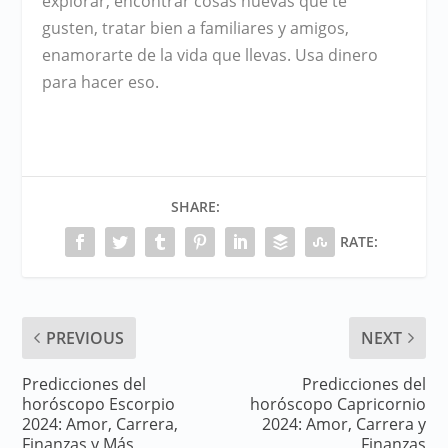
explorar, encontrar cosas nuevas que te
gusten, tratar bien a familiares y amigos,
enamorarte de la vida que llevas. Usa dinero
para hacer eso.
SHARE:
RATE:
PREVIOUS
NEXT
Predicciones del
Predicciones del
horóscopo Escorpio
horóscopo Capricornio
2024: Amor, Carrera,
2024: Amor, Carrera y
Finanzas y Más
Finanzas