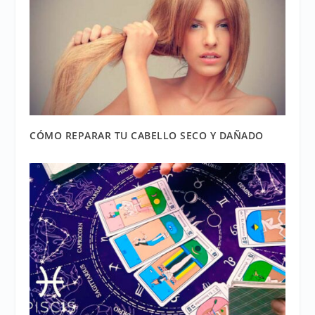
CÓMO REPARAR TU CABELLO SECO Y DAÑADO