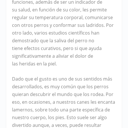
funciones, además de ser un indicador de
su
salud
, en función de su
color
, les permite
regular su
temperatura corporal
, comunicarse
con otros perros y conformar sus
ladridos
. Por
otro lado, varios estudios científicos han
demostrado que la
saliva
del perro no
tiene
efectos curativos
, pero si que ayuda
significativamente a
aliviar el dolor
de
las
heridas
en la piel.
Dado que el gusto es uno de sus
sentidos
más
desarrollados, es muy común que los perros
quieran descubrir el mundo que los rodea. Por
eso, en ocasiones, a nuestros
canes
les encanta
lamernos, sobre todo una parte específica de
nuestro
cuerpo
, los
pies
. Esto suele ser algo
divertido aunque, a veces, puede resultar