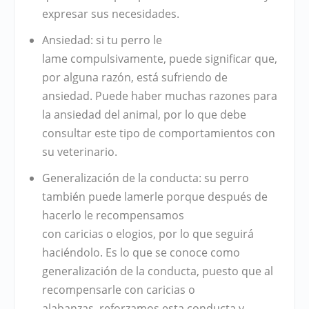
expresar sus necesidades.
Ansiedad
: si tu perro le
lame
compulsivamente
, puede significar que,
por alguna razón, está sufriendo de
ansiedad. Puede haber muchas razones para
la ansiedad del
animal
, por lo que debe
consultar este tipo de comportamientos con
su
veterinario
.
Generalización de la conducta
: su perro
también puede lamerle porque después de
hacerlo le recompensamos
con
caricias
o
elogios
, por lo que seguirá
haciéndolo. Es lo que se conoce como
generalización de la conducta, puesto que al
recompensarle con caricias o
alabanzas,
reforzamos
esta conducta y