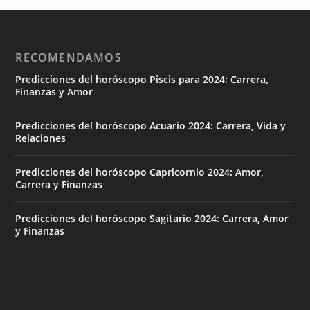
RECOMENDAMOS
Predicciones del horóscopo Piscis para 2024: Carrera,
Finanzas y Amor
Predicciones del horóscopo Acuario 2024: Carrera, Vida y
Relaciones
Predicciones del horóscopo Capricornio 2024: Amor,
Carrera y Finanzas
Predicciones del horóscopo Sagitario 2024: Carrera, Amor
y Finanzas