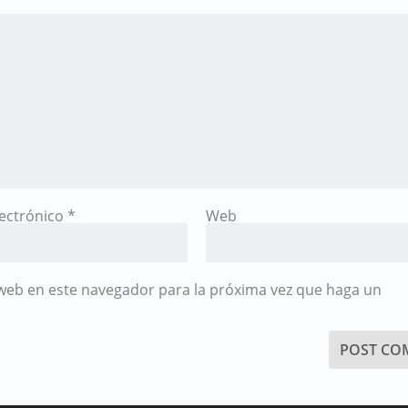
lectrónico
*
Web
 web en este navegador para la próxima vez que haga un