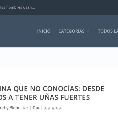
 los hombres usan...
INICIO
CATEGORÍAS
TODOS L
LINA QUE NO CONOCÍAS: DESDE
OS A TENER UÑAS FUERTES
lud y Bienestar
|
0
|