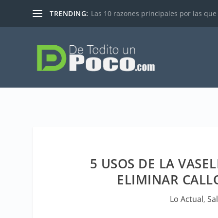
TRENDING:
Las 10 razones principales por las que
5 USOS DE LA VASE
ELIMINAR CALL
Lo Actual
,
Sa