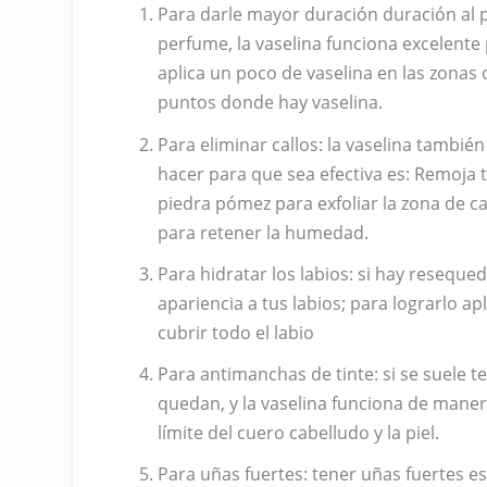
Para darle mayor duración duración al 
perfume, la vaselina funciona excelente
aplica un poco de vaselina en las zonas 
puntos donde hay vaselina.
Para eliminar callos: la vaselina tambié
hacer para que sea efectiva es: Remoja 
piedra pómez para exfoliar la zona de ca
para retener la humedad.
Para hidratar los labios: si hay resequed
apariencia a tus labios; para lograrlo a
cubrir todo el labio
Para antimanchas de tinte: si se suele t
quedan, y la vaselina funciona de manera
límite del cuero cabelludo y la piel.
Para uñas fuertes: tener uñas fuertes es