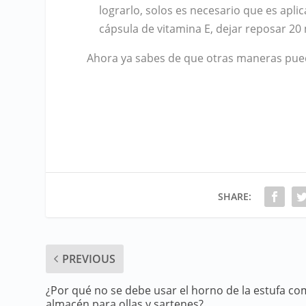
lograrlo, solos es necesario que es apli
cápsula de vitamina E, dejar reposar 20 
Ahora ya sabes de que otras maneras puede
SHARE:
PREVIOUS
¿Por qué no se debe usar el horno de la estufa c
almacén para ollas y sartenes?