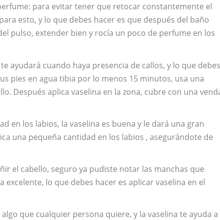
perfume: para evitar tener que retocar constantemente el
 para esto, y lo que debes hacer es que después del baño
del pulso, extender bien y rocía un poco de perfume en los
n te ayudará cuando haya presencia de callos, y lo que debe
tus pies en agua tibia por lo menos 15 minutos, usa una
llo. Después aplica vaselina en la zona, cubre con una vend
ad en los labios, la vaselina es buena y le dará una gran
plica una pequeña cantidad en los labios , asegurándote de
eñir el cabello, seguro ya pudiste notar las manchas que
 excelente, lo que debes hacer es aplicar vaselina en el
 algo que cualquier persona quiere, y la vaselina te ayuda a