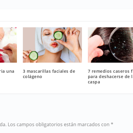
ria una
3 mascarillas faciales de
7 remedios caseros f
colágeno
para deshacerse de l
caspa
da.
Los campos obligatorios están marcados con
*