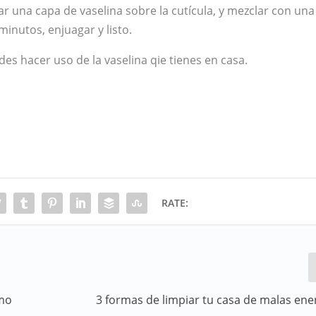
car una capa de vaselina sobre la cutícula, y mezclar con una
minutos, enjuagar y listo.
s hacer uso de la vaselina qie tienes en casa.
RATE:
omo
3 formas de limpiar tu casa de malas ene