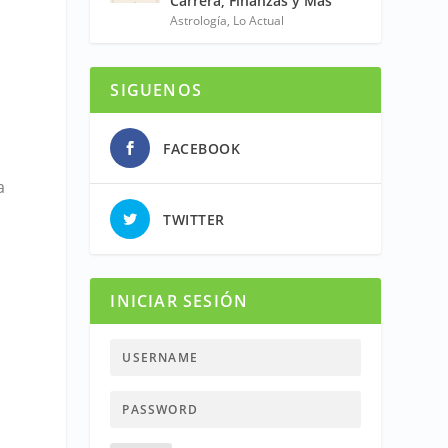
Carrera, Finanzas y Más
Astrología
,
Lo Actual
SIGUENOS
s
FACEBOOK
a
TWITTER
INICIAR SESIÓN